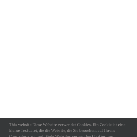
This website Diese Website verwendet Cookies. Ein Cookie ist eine
kleine Textdatei, die die Website, die Sie besuchen, auf Ihrem
Computer speichert. Viele Websites verwenden Cookies, um